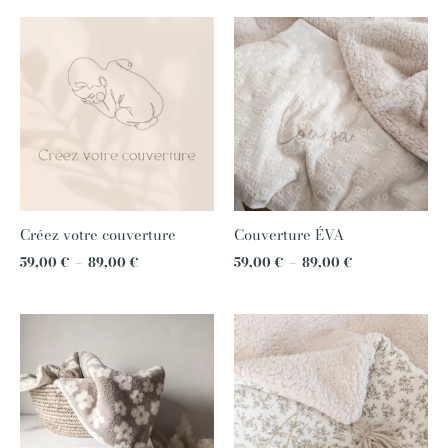
Plage
Plage
de
de
prix :
prix :
59,00 €
59,00 €
à
à
89,00 €
89,00 €
Créez votre couverture
Couverture ÉVA
59,00
€
–
89,00
€
59,00
€
–
89,00
€
Plage
Plage
de
de
prix :
prix :
59,00 €
59,00 €
à
à
89,00 €
89,00 €