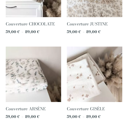
Couverture CHOCOLATE
Couverture JUSTINE
59,00
€
–
89,00
€
59,00
€
–
89,00
€
Plage
Plage
de
de
prix :
prix :
59,00 €
59,00 €
à
à
89,00 €
89,00 €
Couverture ARSÈNE
Couverture GISÈLE
59,00
€
–
89,00
€
59,00
€
–
89,00
€