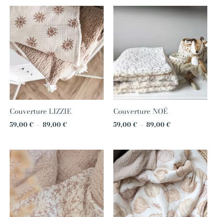
Plage
Plage
de
de
prix :
prix :
59,00 €
59,00 €
à
à
89,00 €
89,00 €
Couverture LIZZIE
Couverture NOÉ
59,00
€
–
89,00
€
59,00
€
–
89,00
€
Plage
de
prix :
59,00 €
à
89,00 €