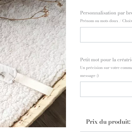
Personnalisation par br
Prénom ou mots doux / Choix 
Petit mot pour la créatri
Un précision sur votre comma
message :)
Prix du produit: