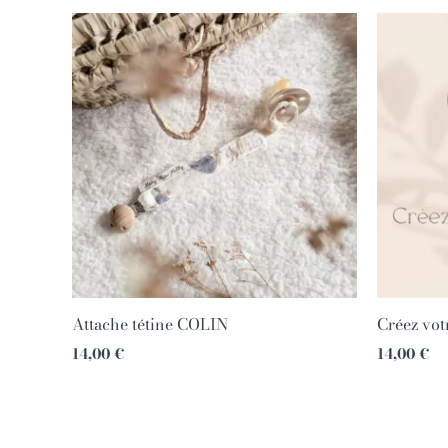
Attache tétine COLIN
Créez votr
14,00
€
14,00
€