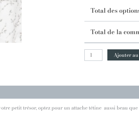
Total des option
Total de la com
Ajouter au
votre petit trésor, optez pour un attache tétine aussi beau que