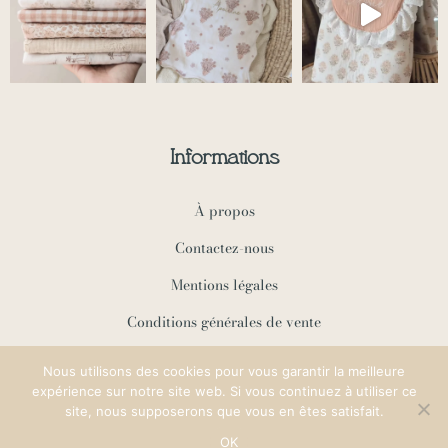
Informations
À propos
Contactez-nous
Mentions légales
Conditions générales de vente
Politique de confidentialité
Nous utilisons des cookies pour vous garantir la meilleure
expérience sur notre site web. Si vous continuez à utiliser ce
site, nous supposerons que vous en êtes satisfait.
Copyright ©2024 Many Mini Milky ♡
OK