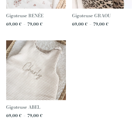
Gigoteuse RENÉE
Gigoteuse GRAOU
69,00
€
–
79,00
€
69,00
€
–
79,00
€
Plage
de
prix :
69,00 €
à
79,00 €
Gigoteuse ABEL
69,00
€
–
79,00
€