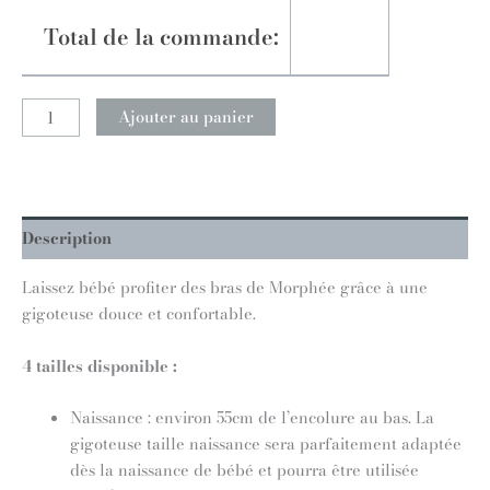
Total de la commande:
Ajouter au panier
Description
Laissez bébé profiter des bras de Morphée grâce à une
gigoteuse douce et confortable.
4 tailles disponible :
Naissance : environ 55cm de l’encolure au bas. La
gigoteuse taille naissance sera parfaitement adaptée
dès la naissance de bébé et pourra être utilisée