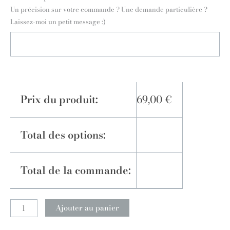
Un précision sur votre commande ? Une demande particulière ?
Laissez-moi un petit message :)
Prix du produit:
69,00
€
Total des options:
Total de la commande:
Ajouter au panier