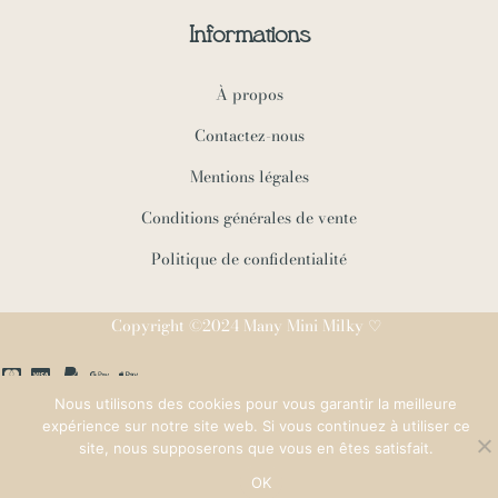
Informations
À propos
Contactez-nous
Mentions légales
Conditions générales de vente
Politique de confidentialité
Copyright ©2024 Many Mini Milky ♡
Nous utilisons des cookies pour vous garantir la meilleure
expérience sur notre site web. Si vous continuez à utiliser ce
site, nous supposerons que vous en êtes satisfait.
OK