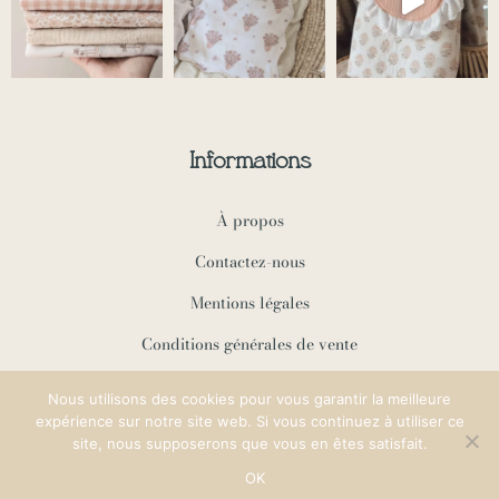
Informations
À propos
Contactez-nous
Mentions légales
Conditions générales de vente
Politique de confidentialité
Nous utilisons des cookies pour vous garantir la meilleure
expérience sur notre site web. Si vous continuez à utiliser ce
site, nous supposerons que vous en êtes satisfait.
Copyright ©2024 Many Mini Milky ♡
OK