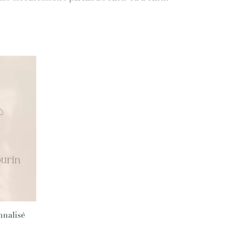
nnalisé