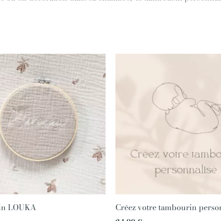
in LOUKA
Créez votre tambourin perso