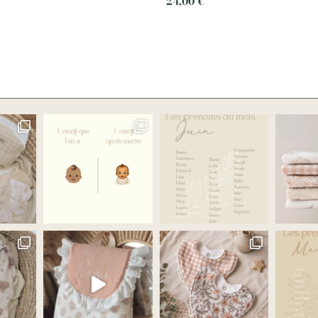
24,00
€