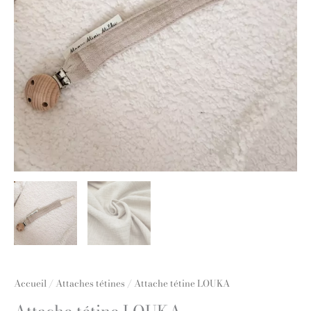
Accueil
/
Attaches tétines
/ Attache tétine LOUKA
Attache tétine LOUKA