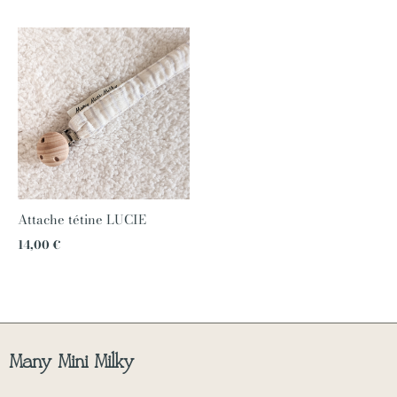
Attache tétine LUCIE
14,00
€
Many Mini Milky