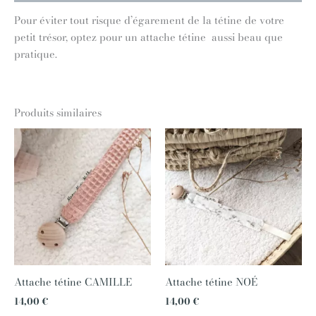
Pour éviter tout risque d’égarement de la tétine de votre
petit trésor, optez pour un attache tétine aussi beau que
pratique.
Produits similaires
Attache tétine CAMILLE
Attache tétine NOÉ
14,00
€
14,00
€