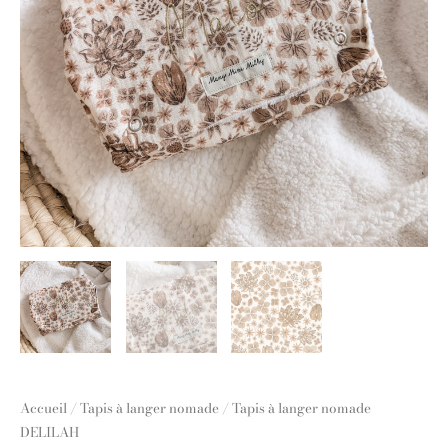
Accueil
/
Tapis à langer nomade
/ Tapis à langer nomade
DELILAH