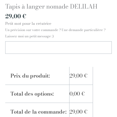
Tapis à langer nomade DELILAH
29,00
€
Petit mot pour la créatrice
Un précision sur votre commande ? Une demande particulière ?
Laissez-moi un petit message :)
Prix du produit:
29,00
€
Total des options:
0,00
€
Total de la commande:
29,00
€