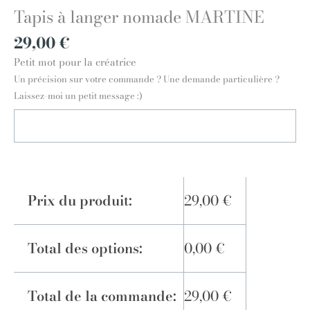
Tapis à langer nomade MARTINE
29,00
€
Petit mot pour la créatrice
Un précision sur votre commande ? Une demande particulière ?
Laissez-moi un petit message :)
Prix du produit:
29,00
€
Total des options:
0,00
€
Total de la commande:
29,00
€