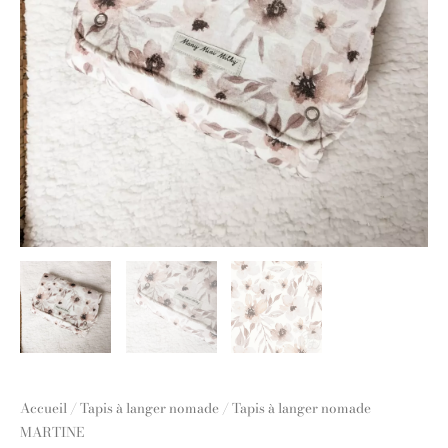
Accueil
/
Tapis à langer nomade
/ Tapis à langer nomade
MARTINE